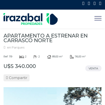
APARTAMENTO A ESTRENAR EN
CARRASCO NORTE
en Parques
Ref: 119
2
2
89,00 m²
116,00 m²
U$S 340.000
VENTA
Compartir