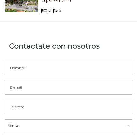
U$S 351.700
2
2
Contactate con nosotros
Venta