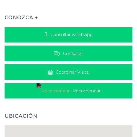
CONOZCA +
Consultar whatsapp
Consultar
Coordinar Visita
Recomendar
UBICACIÓN