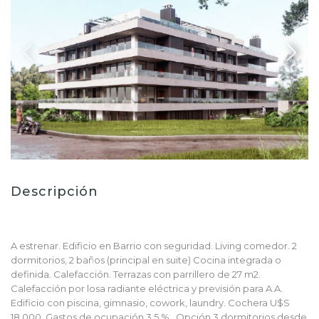
Descripción
A estrenar. Edificio en Barrio con seguridad. Living comedor. 2
dormitorios, 2 baños (principal en suite) Cocina integrada o
definida. Calefacción. Terrazas con parrillero de 27 m2.
Calefacción por losa radiante eléctrica y previsión para A.A.
Edificio con piscina, gimnasio, cowork, laundry. Cochera U$S
18.000. Gastos de ocupación 3.5 % . Opción 3 dormitorios desde