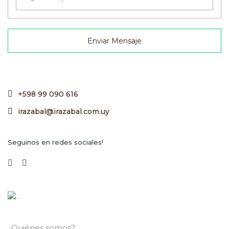
Enviar Mensaje
+598 99 090 616
irazabal@irazabal.com.uy
Seguinos en redes sociales!
¿Quiénes somos?