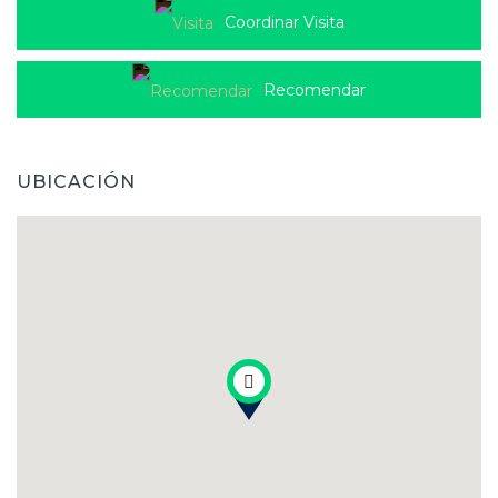
Coordinar Visita
Recomendar
UBICACIÓN