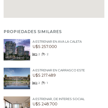
PROPIEDADES SIMILARES
A ESTRENAR EN AVA LA CALETA
U$S 257.000
2
2
A ESTRENAR EN CARRASCO ESTE
U$S 217.489
2
1
A ESTRENAR, DE INTERES SOCIAL
U$S 248.700