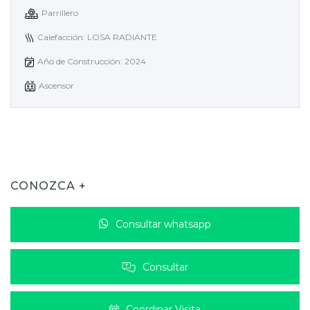
Parrillero
Calefacción: LOSA RADIANTE
Año de Construcción: 2024
Ascensor
CONOZCA +
Consultar whatsapp
Consultar
Coordinar Visita