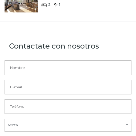
2
1
Contactate con nosotros
Venta