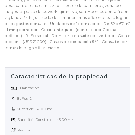
destacan: piscina climatizada, sector de parrilleros, zona de
juegos, espacio de cowork, gimnasio, spa. Además contará con
vigilancia 24 hs, utilizada de la manera mas eficiente para lograr
bajos gastos comunes! Unidades de 1 dormitorio: - De 62 a 67 m2
- Living comedor - Cocina integrada (consulte por Cocina
definida) - Baño social - Dormitorio en suite con vestidor - Garaje
opcional (U$S 21.200) - Gastos de ocupación 5 % - Consulte por
forma de pago y financiación!
Características de la propiedad
1 Habitación
Baños: 2
Superficie: 62,00 m²
Superficie Construida: 45,00 m²
Piscina