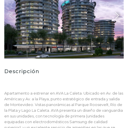
Descripción
Apartamento a estrenar en AVA La Caleta. Ubicado en Av. de las
Américas y Av. a la Playa, punto estratégico de entrada y salida
de Montevideo. Vistas panorámicas al Parque Roosevelt, Río de
la Plata y Lago La Caleta. AVA presenta un diseño de vanguardia
en sus unidades, con tecnología de primera (unidades
equipadas con electrodomésticos Samsung de calidad
superior); y un excelente servicio de amenities en las que se