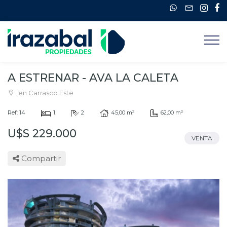
A ESTRENAR - AVA LA CALETA
en Carrasco Este
Ref: 14
1
2
45,00 m²
62,00 m²
U$S 229.000
VENTA
Compartir