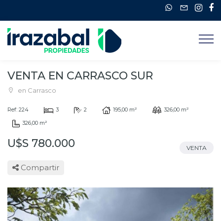
VENTA EN CARRASCO SUR
en Carrasco
Ref: 224
3
2
195,00 m²
326,00 m²
326,00 m²
U$S 780.000
VENTA
Compartir