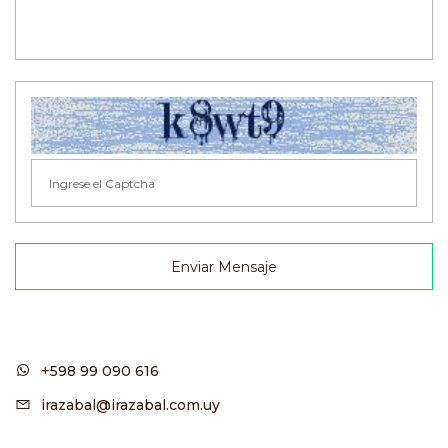
Enviar Mensaje
+598 99 090 616
irazabal@irazabal.com.uy